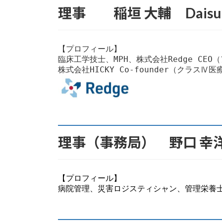
理事 稲垣 大輔 Daisuke 
【プロフィール】

臨床工学技士、MPH、株式会社Redge CE
理事（事務局） 野口 幸洋 Yu
【プロフィール】

病院管理、災害ロジスティシャン、管理栄養