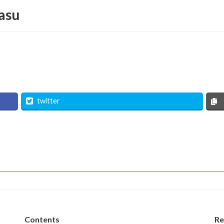
Yasu
twitter
Contents
Re