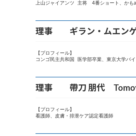
上山ジャイアンツ 主将　4番ショート、かも
理事 ギラン・ムエンゲ Mung
【プロフィール】

理事 帶刀 朋代 Tomoyo 
【プロフィール】

看護師、皮膚・排泄ケア認定看護師