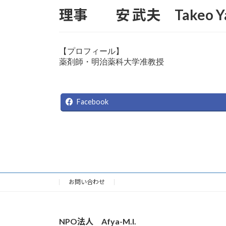
理事 安 武夫 Takeo 
【プロフィール】

薬剤師・明治薬科大学准教授
Facebook
お問い合わせ
NPO法人 Afya-M.I.