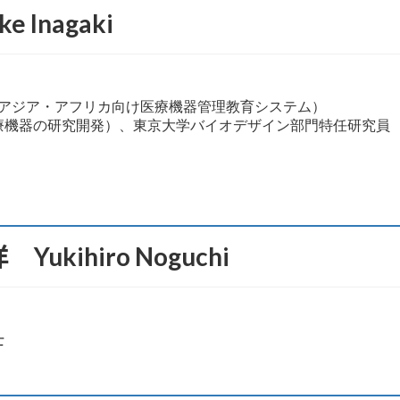
Inagaki
O（アジア・アフリカ向け医療機器管理教育システム）

kihiro Noguchi
士