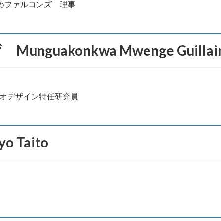
めファルコンズ　理事
uakonkwa Mwenge Guillai
Taito