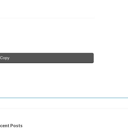
Copy
cent Posts