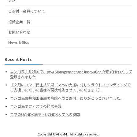
定款
ご寄付・会費について
協賛企業一覧
お問い合わせ
News & Blog
Recent Posts
コンゴ民主共和国で、Afya Management and Innovation が正式NPOとして
登録されました
【２月にコンゴ民主共和国ゴマへの支援に対しクラウドファンディングで
ご支援いただいた皆様へ現状報告させていただきます】
コンゴ民主共和国東部の病院へのご寄付、ありがとうございました。
コンゴ民オフィスでの経営会議
ゴマのUCNDK病院・UCNDK大学への訪問
Copyright © Afya-M.I. All Rights Reserved.