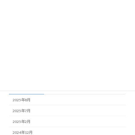
blog
2024年6月9日
カテゴリー
blog
news
Uncategorized
アーカイブ
2025年8月
2025年7月
2025年2月
2024年12月