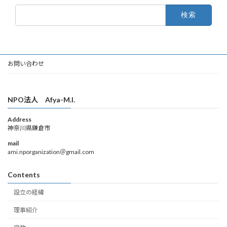
検
索:
お問い合わせ
NPO法人 Afya-M.I.
Address
神奈川県鎌倉市
mail
ami.nporganization＠gmail.com
Contents
設立の経緯
理事紹介