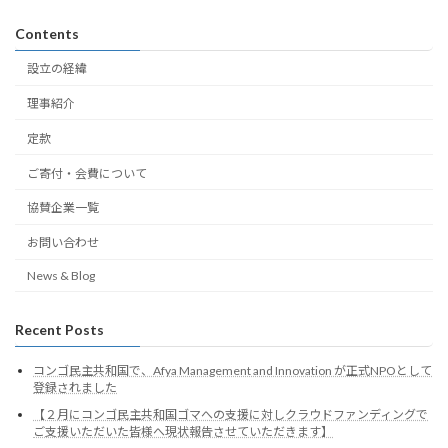
Contents
設立の経緯
理事紹介
定款
ご寄付・会費について
協賛企業一覧
お問い合わせ
News & Blog
Recent Posts
コンゴ民主共和国で、Afya Management and Innovation が正式NPOとして
登録されました
【２月にコンゴ民主共和国ゴマへの支援に対しクラウドファンディングで
ご支援いただいた皆様へ現状報告させていただきます】