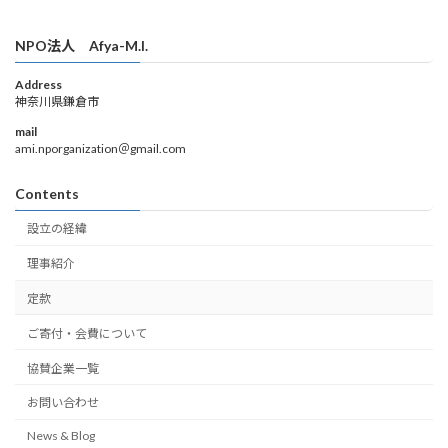
NPO法人 Afya-M.I.
Address
神奈川県鎌倉市
mail
ami.nporganization＠gmail.com
Contents
設立の経緯
理事紹介
定款
ご寄付・会費について
協賛企業一覧
お問い合わせ
News & Blog