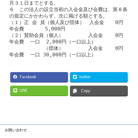
月３１日までとする。

６　この法人の設立当初の入会金及び会費は、第８条
の規定にかかわらず、次に掲げる額とする。

（１）正 会 員（個人及び団体）　入会金　  0円　 
年会費　　　  5,000円

（２）賛助会員（個人）　　　　　入会金    0円　 
年会費  一口  2,000円（一口以上）

　　　　　　　（団体）　　　　　入会金    0円　 
Facebook
twitter
LINE
Copy
お問い合わせ