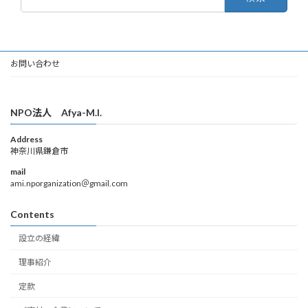
索:
お問い合わせ
NPO法人 Afya-M.I.
Address
神奈川県鎌倉市
mail
ami.nporganization＠gmail.com
Contents
設立の経緯
理事紹介
定款