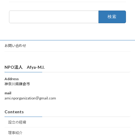
検
索:
お問い合わせ
NPO法人 Afya-M.I.
Address
神奈川県鎌倉市
mail
ami.nporganization＠gmail.com
Contents
設立の経緯
理事紹介