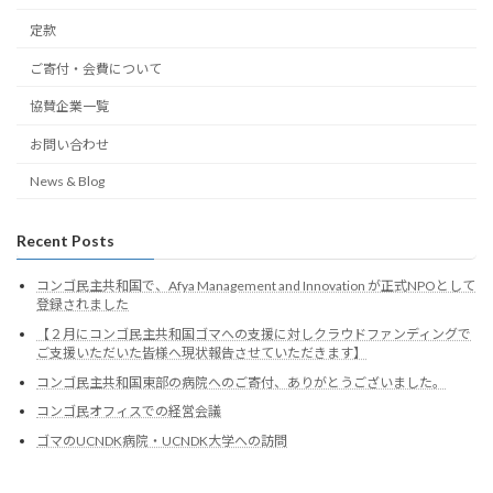
定款
ご寄付・会費について
協賛企業一覧
お問い合わせ
News & Blog
Recent Posts
コンゴ民主共和国で、Afya Management and Innovation が正式NPOとして
登録されました
【２月にコンゴ民主共和国ゴマへの支援に対しクラウドファンディングで
ご支援いただいた皆様へ現状報告させていただきます】
コンゴ民主共和国東部の病院へのご寄付、ありがとうございました。
コンゴ民オフィスでの経営会議
ゴマのUCNDK病院・UCNDK大学への訪問