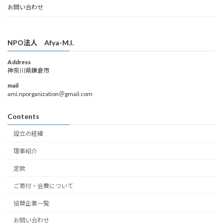
お問い合わせ
NPO法人 Afya-M.I.
Address
神奈川県鎌倉市
mail
ami.nporganization＠gmail.com
Contents
設立の経緯
理事紹介
定款
ご寄付・会費について
協賛企業一覧
お問い合わせ