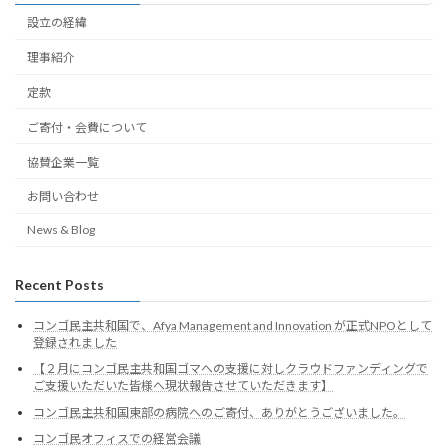
設立の経緯
理事紹介
定款
ご寄付・会費について
協賛企業一覧
お問い合わせ
News & Blog
Recent Posts
コンゴ民主共和国で、Afya Management and Innovation が正式NPOとして
登録されました
【２月にコンゴ民主共和国ゴマへの支援に対しクラウドファンディングで
ご支援いただいた皆様へ現状報告させていただきます】
コンゴ民主共和国東部の病院へのご寄付、ありがとうございました。
コンゴ民オフィスでの経営会議