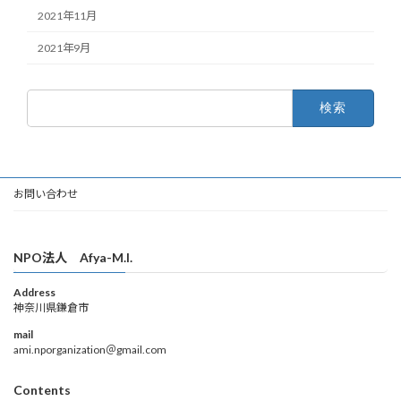
2021年11月
2021年9月
検
索:
お問い合わせ
NPO法人 Afya-M.I.
Address
神奈川県鎌倉市
mail
ami.nporganization＠gmail.com
Contents