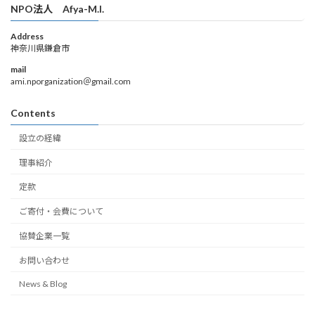
NPO法人 Afya-M.I.
Address
神奈川県鎌倉市
mail
ami.nporganization＠gmail.com
Contents
設立の経緯
理事紹介
定款
ご寄付・会費について
協賛企業一覧
お問い合わせ
News & Blog