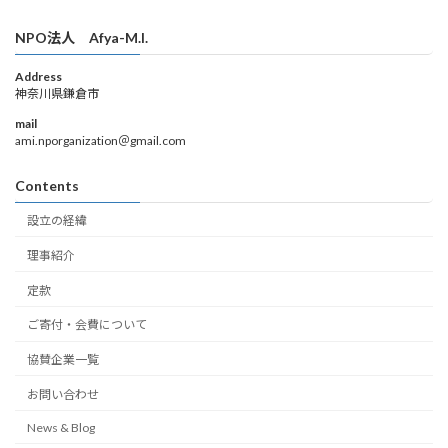
NPO法人 Afya-M.I.
Address
神奈川県鎌倉市
mail
ami.nporganization＠gmail.com
Contents
設立の経緯
理事紹介
定款
ご寄付・会費について
協賛企業一覧
お問い合わせ
News & Blog