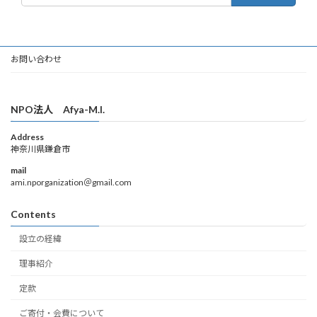
お問い合わせ
NPO法人 Afya-M.I.
Address
神奈川県鎌倉市
mail
ami.nporganization＠gmail.com
Contents
設立の経緯
理事紹介
定款
ご寄付・会費について